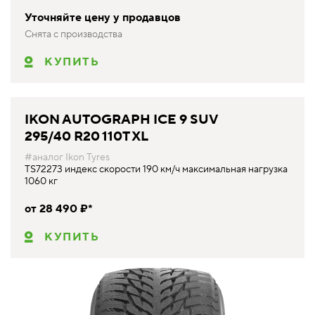
Уточняйте цену у продавцов
Снята с производства
КУПИТЬ
IKON AUTOGRAPH ICE 9 SUV
295/40 R20 110T XL
#аналог Ikon Tyres
TS72273 индекс скорости 190 км/ч максимальная нагрузка
1060 кг
от 28 490 ₽*
КУПИТЬ