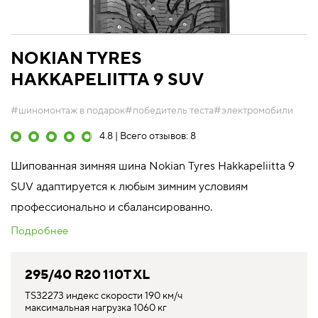
NOKIAN TYRES
HAKKAPELIITTA 9 SUV
#шиномонтаж в подарок
#победитель теста
#электромобили
4.8 | Всего отзывов: 8
Шипованная зимняя шина Nokian Tyres Hakkapeliitta 9
SUV адаптируется к любым зимним условиям
профессионально и сбалансированно.
Подробнее
295/40 R20 110T XL
TS32273 индекс скорости 190 км/ч
максимальная нагрузка 1060 кг