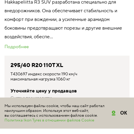
Hakkapeliitta R3 SUV разработана специально для
внедорожников. Она обеспечивает стабильность и
комфорт при вождении, а усиленные арамидом
боковины предотвращают порезы и другие внешние
воздействия, обеспе...
Подробнее
295/40 R20 110T XL
T430697 индекс скорости 190 км/ч
максимальная нагрузка 1060 кг
Уточняйте цену у продавцов
Снята с производства
Мы используем файлы cookie, чтобы наш сайт работал
КУПИТЬ
наилучшим образом. Используя этот веб-сайт,
ОК
вы соглашаетесь с использованием файлов cookie.
Политика Ikon Tyres в отношении файлов Cookie