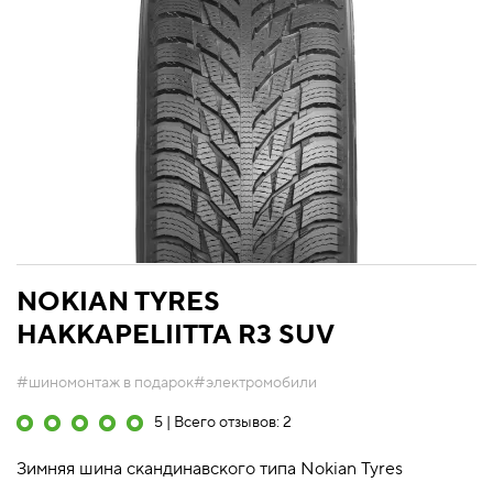
NOKIAN TYRES
HAKKAPELIITTA R3 SUV
#шиномонтаж в подарок
#электромобили
5 | Всего отзывов: 2
Зимняя шина скандинавского типа Nokian Tyres