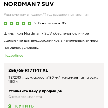
NORDMAN 7 SUV
#шиномонтаж в подарок
#1 год расширенная гарантия
5 | Всего отзывов: 86
Шины Ikon Nordman 7 SUV обеспечат отличное
сцепление для внедорожников в изменчивых зимних
погодных условиях.
Подробнее
255/65 R17 114T XL
TS72313 индекс скорости 190 км/ч максимальная нагрузка
1180 кг
Уточняйте цену у продавцов
Снята с производства
КУПИТЬ