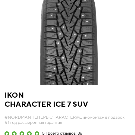
IKON
CHARACTER ICE 7 SUV
#NORDMAN ТЕПЕРЬ CHARACTER
#шиномонтаж в подарок
#1 год расширенная гарантия
5 | Всего отзывов: 86