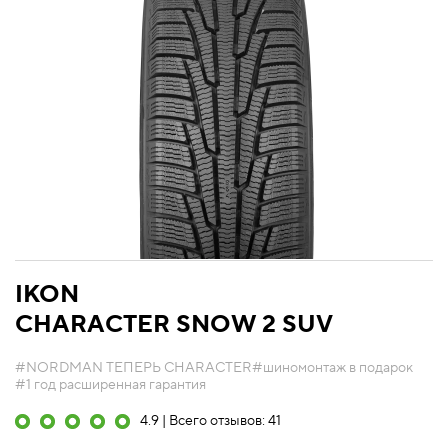
IKON
CHARACTER SNOW 2 SUV
#NORDMAN ТЕПЕРЬ CHARACTER
#шиномонтаж в подарок
#1 год расширенная гарантия
4.9 | Всего отзывов: 41