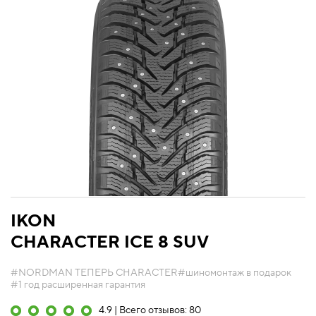
IKON
CHARACTER ICE 8 SUV
#NORDMAN ТЕПЕРЬ CHARACTER
#шиномонтаж в подарок
#1 год расширенная гарантия
4.9 | Всего отзывов: 80