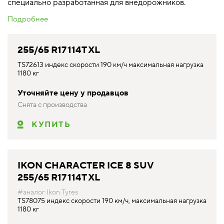
специально разработанная для внедорожников.
Подробнее
255/65 R17 114T XL
TS72613 индекс скорости 190 км/ч максимальная нагрузка
1180 кг
Уточняйте цену у продавцов
Снята с производства
КУПИТЬ
IKON CHARACTER ICE 8 SUV
255/65 R17 114T XL
#аналог Ikon Tyres
TS78075 индекс скорости 190 км/ч, максимальная нагрузка
1180 кг