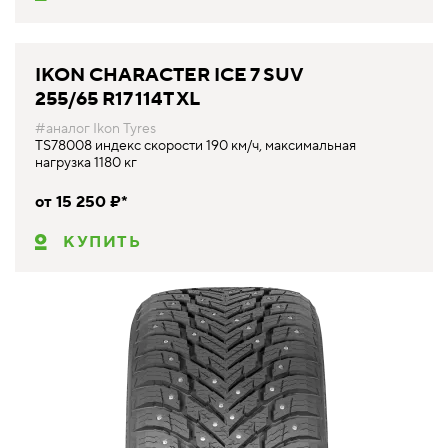
IKON CHARACTER ICE 7 SUV
255/65 R17 114T XL
#аналог Ikon Tyres
TS78008 индекс скорости 190 км/ч, максимальная
нагрузка 1180 кг
от 15 250 ₽*
КУПИТЬ