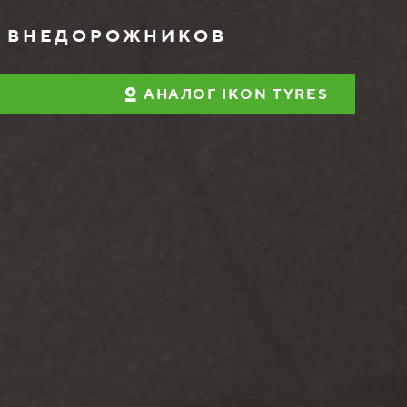
Я ВНЕДОРОЖНИКОВ
АНАЛОГ IKON TYRES