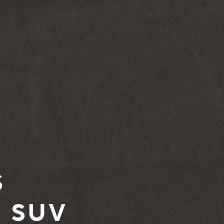
S
 SUV