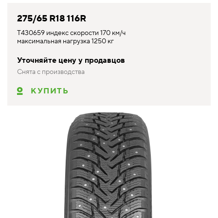
275/65 R18 116R
T430659 индекс скорости 170 км/ч
максимальная нагрузка 1250 кг
Уточняйте цену у продавцов
Снята с производства
КУПИТЬ