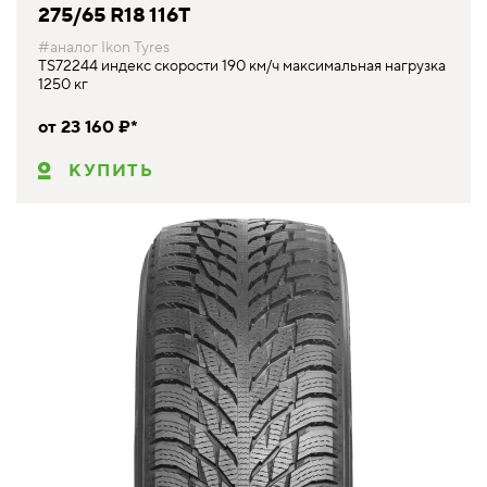
275/65 R18 116T
#аналог Ikon Tyres
TS72244 индекс скорости 190 км/ч максимальная нагрузка
1250 кг
от 23 160 ₽*
КУПИТЬ