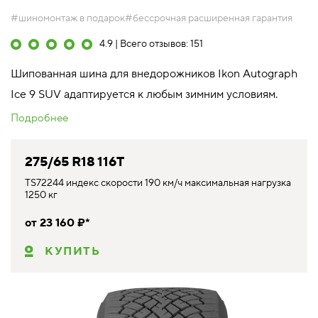
#шиномонтаж в подарок
#бессрочная расширенная гарантия
4.9 | Всего отзывов: 151
Шипованная шина для внедорожников Ikon Autograph
Ice 9 SUV адаптируется к любым зимним условиям.
Подробнее
275/65 R18 116T
TS72244 индекс скорости 190 км/ч максимальная нагрузка
1250 кг
от 23 160 ₽*
КУПИТЬ