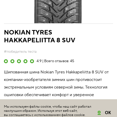
NOKIAN TYRES
HAKKAPELIITTA 8 SUV
#победитель теста
4.9 | Всего отзывов: 45
Шипованная шина Nokian Tyres Hakkapeliitta 8 SUV от
компании-изобретателя зимних шин противостоит
экстремальным условиям северной зимы. Технология
ошиповки обеспечивает комфорт и уверенное
сцеплени...
Мы используем файлы cookie, чтобы наш сайт работал
Подробнее
наилучшим образом. Используя этот веб-сайт,
ОК
вы соглашаетесь с использованием файлов cookie.