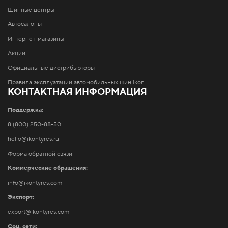
Шинные центры
Автосалоны
Интернет-магазины
Акции
Официальные дистрибьюторы
Правила эксплуатации автомобильных шин Ikon
КОНТАКТНАЯ ИНФОРМАЦИЯ
Поддержка:
8 (800) 250-88-50
hello@ikontyres.ru
Форма обратной связи
Коммерческие обращения:
info@ikontyres.com
Экспорт:
export@ikontyres.com
Соц. сети: