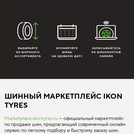
ШИННЫЙ МАРКЕТПЛЕЙС IKON
TYRES
Marketplace.ikontyres.ru
— официальный маркетплейс
по продаже шин, предлагающий современный онлайн
сервис по легкому подбору и быстрому заказу шин.