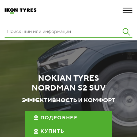
ШИНЫ
ИННОВАЦИИ
РАСШИРЕННАЯ ГАРАНТИЯ
NOKIAN TYRES
О КОМПАНИИ
NORDMAN S2 SUV
КАРЬЕРА
ЭФФЕКТИВНОСТЬ И КОМФОРТ
ПОКУПКА И АКЦИИ
ПОДРОБНЕЕ
КУПИТЬ