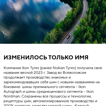
ИЗМЕНИЛОСЬ ТОЛЬКО ИМЯ
Компания Ikon Tyres (ранее Nokian Tyres) получила свое
название весной 2023 г. Завод во Всеволожске
продолжает производство знакомых и
зарекомендовавших себя шин с новыми названиями на
боковине: шины премиального сегмента - Ikon
Autograph и шины среднеценового сегмента – Ikon
Nordman. Сохранены все процессы и технологии,
рецептуры шин, автоматизированное производство и
200% контроль качества каждой шины. Каждый