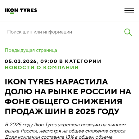
ШИНЫ
Предыдущая страница
ИННОВАЦИИ
05.03.2026, 09:00 В КАТЕГОРИИ
НОВОСТИ О КОМПАНИИ
РАСШИРЕННАЯ ГАРАНТИЯ
IKON TYRES НАРАСТИЛА
О КОМПАНИИ
ДОЛЮ НА РЫНКЕ РОССИИ НА
КАРЬЕРА
ФОНЕ ОБЩЕГО СНИЖЕНИЯ
ПРОДАЖ ШИН В 2025 ГОДУ
ПОКУПКА И АКЦИИ
В 2025 году Ikon Tyres укрепила позиции на шинном
рынке России, несмотря на общее снижение спроса.
Доля компании составила 13% в общем объеме