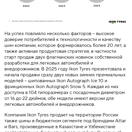
На успех повлияло несколько факторов – высокое
доверие потребителей к технологичности и качеству
шин компании, которое формировалось более 20 лет, а
также активная продуктовая стратегия, в частности
старт продаж двух флагманских новинок собственной
разработки для легковых автомобилей и
внедорожников. В 2025 году Ikon Tyres презентовала и
начала продажи сразу двух новых зимних премиальных
моделей – шипованных Ikon Autograph Ice 10 и
фрикционных Ikon Autograph Snow 5. Каждая из них
доступна в 104 типоразмерах с посадочным диаметром
от 16 до 22 дюймов, обе модели имеют версии для
легковых автомобилей и внедорожников.
Компания Ikon Tyres продает на территории России
также шины в бюджетном сегменте под брендами Attar
и Bars, произведенные в Казахстане и Узбекистане