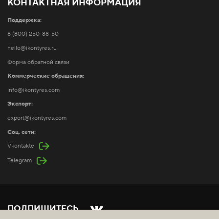
КОНТАКТНАЯ ИНФОРМАЦИЯ
Поддержка:
8 (800) 250-88-50
hello@ikontyres.ru
Форма обратной связи
Коммерческие обращения:
info@ikontyres.com
Экспорт:
export@ikontyres.com
Соц. сети:
Vkontakte
Telegram
ПОДПИШИТЕСЬ