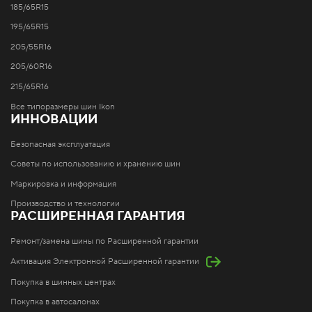
185/65R15
195/65R15
205/55R16
205/60R16
215/65R16
Все типоразмеры шин Ikon
ИННОВАЦИИ
Безопасная эксплуатация
Советы по использованию и хранению шин
Маркировка и информация
Производство и технологии
РАСШИРЕННАЯ ГАРАНТИЯ
Ремонт/замена шины по Расширенной гарантии
Активация Электронной Расширенной гарантии
Покупка в шинных центрах
Покупка в автосалонах