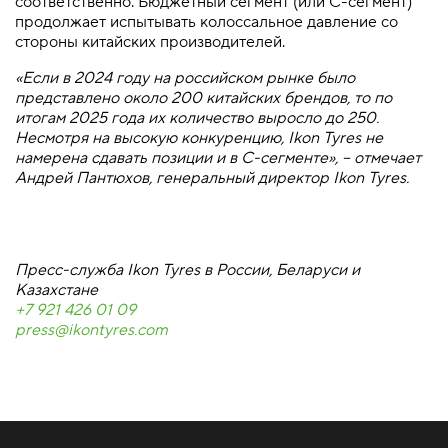
соответственно. Бюджетный сегмент (или С-сегмент)
продолжает испытывать колоссальное давление со
стороны китайских производителей.
«Если в 2024 году на российском рынке было
представлено около 200 китайских брендов, то по
итогам 2025 года их количество выросло до 250.
Несмотря на высокую конкуренцию, Ikon Tyres не
намерена сдавать позиции и в С-сегменте», – отмечает
Андрей Пантюхов, генеральный директор Ikon Tyres.
Пресс-служба Ikon Tyres в России, Беларуси и
Казахстане
+7 921 426 01 09
press@ikontyres.com