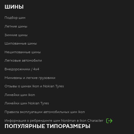
ШИНЫ
Подбор шин
Летние шины
Зимние шины
Шипованные шины
Нешипованные шины
Легковые автомобили
Внедорожники / 4x4
Минивэны и легкие грузовики
Отзывы о шинах Ikon и Nokian Tyres
Линейки шин Ikon
Линейки шин Nokian Tyres
Правила эксплуатации автомобильных шин Ikon
Информация о ребрендинге шин Nordman в Ikon Character
ПОПУЛЯРНЫЕ ТИПОРАЗМЕРЫ