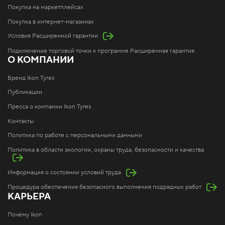
Покупка на маркетплейсах
Покупка в интернет-магазинах
Условия Расширенной гарантии
Подключение торговой точки к программе Расширенная гарантия
О КОМПАНИИ
Бренд Ikon Tyres
Публикации
Пресса о компании Ikon Tyres
Контакты
Политика по работе с персональными данными
Политика в области экологии, охраны труда, безопасности и качества
Информация о состоянии условий труда
Процедура обеспечения безопасного выполнения подрядных работ
КАРЬЕРА
Почему Ikon