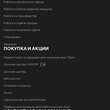
Работа в центральном офисе
Работа в отделе развития продукта
Работа на производстве
Работа в отделе продаж
Работа в локальном офисе
Стажировка
Вакансии
ПОКУПКА И АКЦИИ
Маркетплейс по продаже шин компании Ikon Tyres
Шинные центры IVANOR
Шинные центры
Автосалоны
Интернет-магазины
Акции
Официальные дистрибьюторы
Правила эксплуатации автомобильных шин Ikon