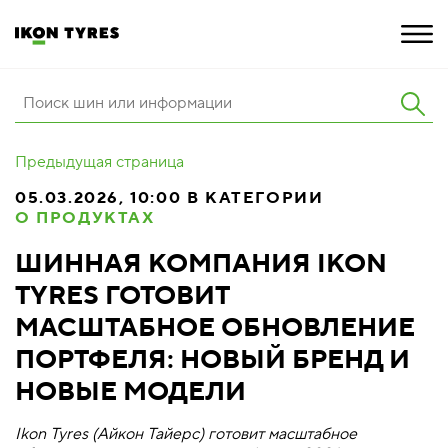
ШИНЫ
Предыдущая страница
ИННОВАЦИИ
05.03.2026, 10:00 В КАТЕГОРИИ
О ПРОДУКТАХ
РАСШИРЕННАЯ ГАРАНТИЯ
ШИННАЯ КОМПАНИЯ IKON
О КОМПАНИИ
TYRES ГОТОВИТ
КАРЬЕРА
МАСШТАБНОЕ ОБНОВЛЕНИЕ
ПОРТФЕЛЯ: НОВЫЙ БРЕНД И
ПОКУПКА И АКЦИИ
НОВЫЕ МОДЕЛИ
Ikon Tyres (Айкон Тайерс) готовит масштабное