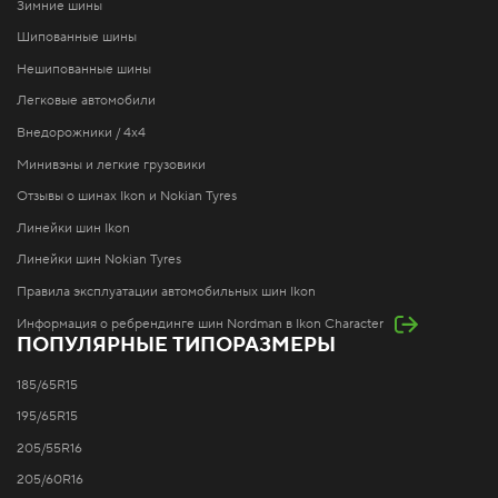
Зимние шины
Шипованные шины
Нешипованные шины
Легковые автомобили
Внедорожники / 4x4
Минивэны и легкие грузовики
Отзывы о шинах Ikon и Nokian Tyres
Линейки шин Ikon
Линейки шин Nokian Tyres
Правила эксплуатации автомобильных шин Ikon
Информация о ребрендинге шин Nordman в Ikon Character
ПОПУЛЯРНЫЕ ТИПОРАЗМЕРЫ
185/65R15
195/65R15
205/55R16
205/60R16