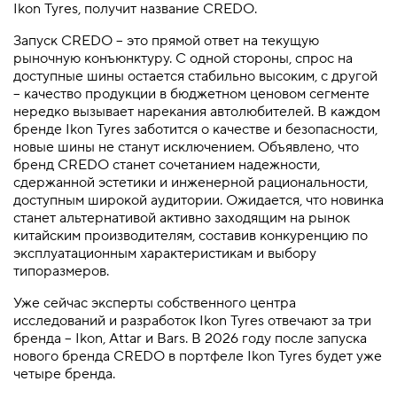
Ikon Tyres, получит название CREDO.
Запуск CREDO – это прямой ответ на текущую
рыночную конъюнктуру. С одной стороны, спрос на
доступные шины остается стабильно высоким, с другой
– качество продукции в бюджетном ценовом сегменте
нередко вызывает нарекания автолюбителей. В каждом
бренде Ikon Tyres заботится о качестве и безопасности,
новые шины не станут исключением. Объявлено, что
бренд CREDO станет сочетанием надежности,
сдержанной эстетики и инженерной рациональности,
доступным широкой аудитории. Ожидается, что новинка
станет альтернативой активно заходящим на рынок
китайским производителям, составив конкуренцию по
эксплуатационным характеристикам и выбору
типоразмеров.
Уже сейчас эксперты собственного центра
исследований и разработок Ikon Tyres отвечают за три
бренда – Ikon, Attar и Bars. В 2026 году после запуска
нового бренда CREDO в портфеле Ikon Tyres будет уже
четыре бренда.