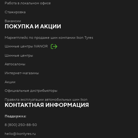
Работа в локальном офисе
Стажировка
Вакансии
ПОКУПКА И АКЦИИ
Маркетплейс по продаже шин компании Ikon Tyres
Шинные центры IVANOR
Шинные центры
Автосалоны
Интернет-магазины
Акции
Официальные дистрибьюторы
Правила эксплуатации автомобильных шин Ikon
КОНТАКТНАЯ ИНФОРМАЦИЯ
Поддержка:
8 (800) 250-88-50
hello@ikontyres.ru