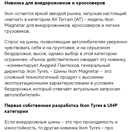
Новинка для внедорожников и кроссоверов
Ikon остается яркой звездой рынка, запуская настоящий
«магнит» в категории All Terrain (AT) – модель Ikon
Magnetar для внедорожников, кроссоверов и легких
грузовиков.
Спрос на шины, позволяющие автолюбителям уверенно
чувствовать себя и на грунтовке, и на серьезном
бездорожье, высок, однако выбор в этой категории
ограничен. «Рынок действительно ожидает эту новинку,
– комментирует Андрей Пантюхов, генеральный
директор Ikon Tyres, – Шины Ikon Magnetar – это
сложный технологичный продукт с высокими
эксплуатационными характеристиками в условиях
бездорожья, который отвечает актуальным запросам
автолюбителей».
Первая собственная разработка Ikon Tyres в UHP
категории
Если внедорожные шины – это про проходимость и
изностойкость, то другая новинка Ikon Tyres – про