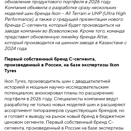
обновление продуктового портфеля в 2026 году.
Компания объявила о разработке сразу нескольких
моделей шин бренда Ikon – All Terrain и UHP (Ultra High
Performance), а также о грядущей презентации нового
бренда С-сегмента, который будет производиться на
заводе компании во Всеволожске. Кроме того, команда
представит обновленную линейку бренда Attar,
который производится на шинном заводе в Казахстане с
2024 года.
Первый собственный бренд С-сегмента,
произведенный в России, на базе экспертизы Ikon
Tyres
Ikon Tyres, производитель шин с двадцатилетней
историей и мощным научно-исследовательским
потенциалом, анонсировал планы по расширению
портфеля в 2026 году. Специалисты компании ведут
разработку не только новых моделей шин и расширяют
ассортимент типоразмеров существующих брендов, но
и готовят к выводу на рынок новый бренд в бюджетном
ценовом сегменте. Первый собственный бренд С-
сегмента, произведенный в России на базе экспертизы