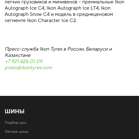
легких грузовиков и минивенов – премиальные Ikon
Autograph Ice C4, Ikon Autograph Ice LT4, Ikon
Autograph Snow C4 и модель в среднеценовом
сегменте Ikon Character Ice C2.
Пресс-служба Ikon Tyres в России, Беларуси и
Казахстане
+7 921 426 01 09
press@ikontyres.com
ШИНЫ
Подбор шин
Летние шины