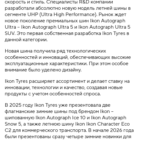
скорость и стиль. Специалисты R&D компании
разработали абсолютно новую модель летней шины в
сегменте UHP (Ultra High Performance). Рынок ждет
новое поколение премиальных шин Ikon Autograph
Ultra – Ikon Autograph Ultra 5 и Ikon Autograph Ultra 5
SUV. Это первая собственная разработка Ikon Tyres в
данной категории.
Новая шина получила ряд технологических
особенностей и инноваций, обеспечивающих высокие
эксплуатационные характеристики. При этом особое
внимание было уделено дизайну.
Ikon Tyres расширяет ассортимент и делает ставку на
инновации, технологии и качество, создавая новые
продукты с учетом особенностей спроса.
В 2025 году Ikon Tyres уже презентовала две
флагманские зимние шины под брендом Ikon –
шипованную Ikon Autograph Ice 10 и Ikon Autograph
Snow 5, а также летнюю шину Ikon Ikon Character Eco
C2 для коммерческого транспорта. В начале 2026 года
были презентованы сразу четыре зимние новинки для