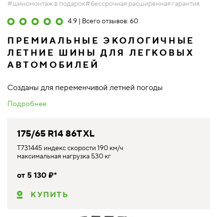
#шиномонтаж в подарок
#бессрочная расширенная гарантия
4.9 | Всего отзывов: 60
ПРЕМИАЛЬНЫЕ ЭКОЛОГИЧНЫЕ
ЛЕТНИЕ ШИНЫ ДЛЯ ЛЕГКОВЫХ
АВТОМОБИЛЕЙ
Созданы для переменчивой летней погоды
Подробнее
175/65 R14 86T XL
T731445 индекс скорости 190 км/ч
максимальная нагрузка 530 кг
от 5 130 ₽*
КУПИТЬ