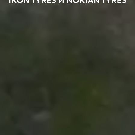
IKON TYRES И NOKIAN TYRES