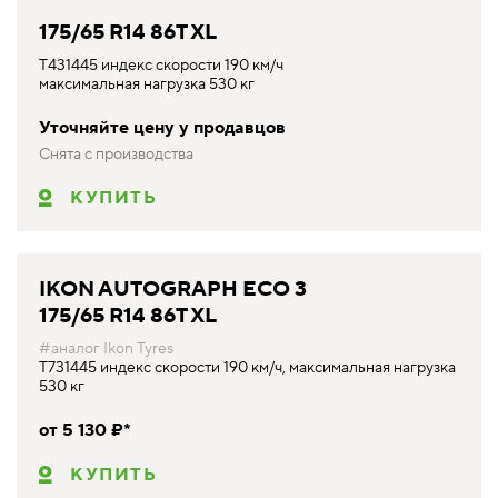
175/65 R14 86T XL
T431445 индекс скорости 190 км/ч
максимальная нагрузка 530 кг
Уточняйте цену у продавцов
Снята с производства
КУПИТЬ
IKON AUTOGRAPH ECO 3
175/65 R14 86T XL
#аналог Ikon Tyres
T731445 индекс скорости 190 км/ч, максимальная нагрузка
530 кг
от 5 130 ₽*
КУПИТЬ