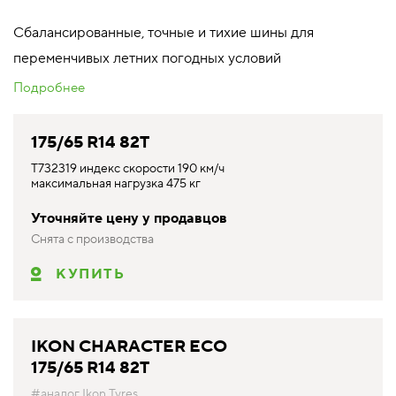
Сбалансированные, точные и тихие шины для
переменчивых летних погодных условий
Подробнее
175/65 R14 82T
T732319 индекс скорости 190 км/ч
максимальная нагрузка 475 кг
Уточняйте цену у продавцов
Снята с производства
КУПИТЬ
IKON CHARACTER ECO
175/65 R14 82T
#аналог Ikon Tyres