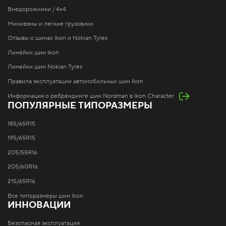
Внедорожники / 4x4
Минивэны и легкие грузовики
Отзывы о шинах Ikon и Nokian Tyres
Линейки шин Ikon
Линейки шин Nokian Tyres
Правила эксплуатации автомобильных шин Ikon
Информация о ребрендинге шин Nordman в Ikon Character
ПОПУЛЯРНЫЕ ТИПОРАЗМЕРЫ
185/65R15
195/65R15
205/55R16
205/60R16
215/65R16
Все типоразмеры шин Ikon
ИННОВАЦИИ
Безопасная эксплуатация