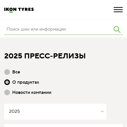
ШИНЫ
ИННОВАЦИИ
2025 ПРЕСС-РЕЛИЗЫ
РАСШИРЕННАЯ ГАРАНТИЯ
Все
О КОМПАНИИ
О продуктах
КАРЬЕРА
Новости компании
ПОКУПКА И АКЦИИ
2025