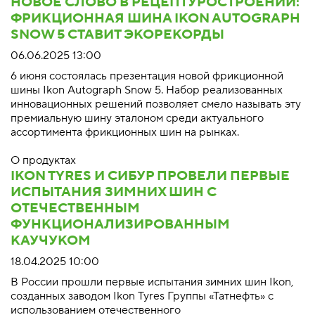
НОВОЕ СЛОВО В РЕЦЕПТУРОСТРОЕНИИ:
ФРИКЦИОННАЯ ШИНА IKON AUTOGRAPH
SNOW 5 СТАВИТ ЭКОРЕКОРДЫ
06.06.2025 13:00
6 июня состоялась презентация новой фрикционной
шины Ikon Autograph Snow 5. Набор реализованных
инновационных решений позволяет смело называть эту
премиальную шину эталоном среди актуального
ассортимента фрикционных шин на рынках.
О продуктах
IKON TYRES И СИБУР ПРОВЕЛИ ПЕРВЫЕ
ИСПЫТАНИЯ ЗИМНИХ ШИН С
ОТЕЧЕСТВЕННЫМ
ФУНКЦИОНАЛИЗИРОВАННЫМ
КАУЧУКОМ
18.04.2025 10:00
В России прошли первые испытания зимних шин Ikon,
созданных заводом Ikon Tyres Группы «Татнефть» с
использованием отечественного