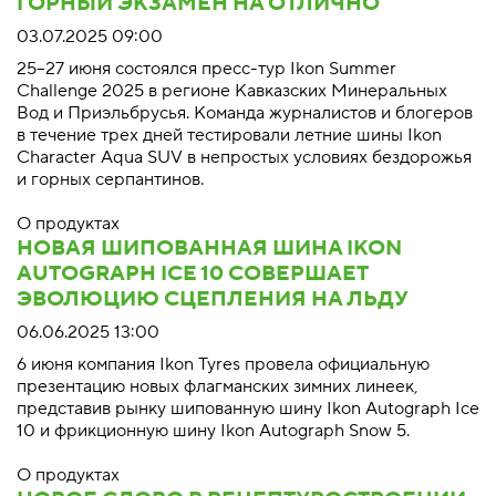
ГОРНЫЙ ЭКЗАМЕН НА ОТЛИЧНО
03.07.2025 09:00
25–27 июня состоялся пресс-тур Ikon Summer
Challenge 2025 в регионе Кавказских Минеральных
Вод и Приэльбрусья. Команда журналистов и блогеров
в течение трех дней тестировали летние шины Ikon
Character Aqua SUV в непростых условиях бездорожья
и горных серпантинов.
О продуктах
НОВАЯ ШИПОВАННАЯ ШИНА IKON
AUTOGRAPH ICE 10 СОВЕРШАЕТ
ЭВОЛЮЦИЮ СЦЕПЛЕНИЯ НА ЛЬДУ
06.06.2025 13:00
6 июня компания Ikon Tyres провела официальную
презентацию новых флагманских зимних линеек,
представив рынку шипованную шину Ikon Autograph Ice
10 и фрикционную шину Ikon Autograph Snow 5.
О продуктах