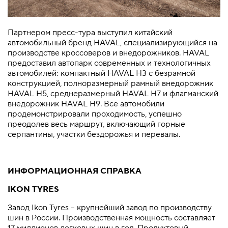
Партнером пресс-тура выступил китайский
автомобильный бренд HAVAL, специализирующийся на
производстве кроссоверов и внедорожников. HAVAL
предоставил автопарк современных и технологичных
автомобилей: компактный HAVAL H3 с безрамной
конструкцией, полноразмерный рамный внедорожник
HAVAL H5, среднеразмерный HAVAL H7 и флагманский
внедорожник HAVAL H9. Все автомобили
продемонстрировали проходимость, успешно
преодолев весь маршрут, включающий горные
серпантины, участки бездорожья и перевалы.
ИНФОРМАЦИОННАЯ СПРАВКА
IKON TYRES
Завод Ikon Tyres – крупнейший завод по производству
шин в России. Производственная мощность составляет
17 миллионов легковых шин в год. Продуктовый