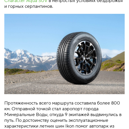
Character Aqua SUV
в непростых условиях бездорожья
и горных серпантинов.
Протяженность всего маршрута составила более 800
км. Отправной точкой стал аэропорт города
Минеральные Воды, откуда 9 экипажей выдвинулись в
путь. По достоинству оценить эксплуатационные
характеристики летних шин Ikon помог автопарк из