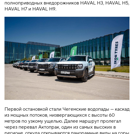
полноприводных внедорожников HAVAL H3, HAVAL H5,
HAVAL H7 и HAVAL H9.
Первой остановкой стали Чегемские водопады — каскад
из мощных потоков, низвергающихся с высоты 60
метров по узкому ущелью. Далее маршрут пролегал
через перевал Актопрак, один из самых высоких в
регионе, откуда открываются панорамные виды на горы