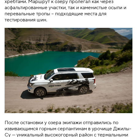
хребтами. Маршрут к озеру пролегал как через
асфальтированные участки, так и каменистые осыпи и
перевальные тропы – подходящие места для
тестирования шин.
После остановки у озера экипажи отправились по
извивающимся горным серпантинам в урочище Джилы-
Су — уникальный высокогорный район с термальными