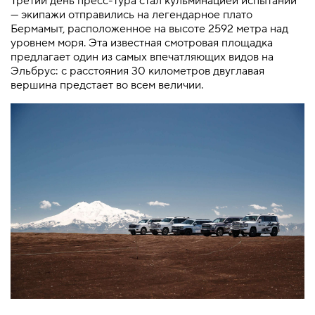
Третий день пресс-тура стал кульминацией испытаний
— экипажи отправились на легендарное плато
Бермамыт, расположенное на высоте 2592 метра над
уровнем моря. Эта известная смотровая площадка
предлагает один из самых впечатляющих видов на
Эльбрус: с расстояния 30 километров двуглавая
вершина предстает во всем величии.