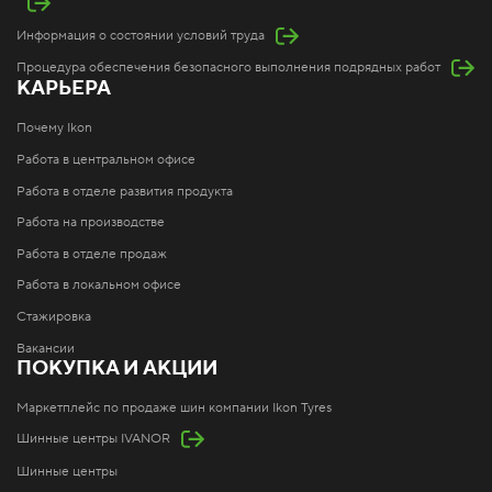
Информация о состоянии условий труда
Процедура обеспечения безопасного выполнения подрядных работ
КАРЬЕРА
Почему Ikon
Работа в центральном офисе
Работа в отделе развития продукта
Работа на производстве
Работа в отделе продаж
Работа в локальном офисе
Стажировка
Вакансии
ПОКУПКА И АКЦИИ
Маркетплейс по продаже шин компании Ikon Tyres
Шинные центры IVANOR
Шинные центры