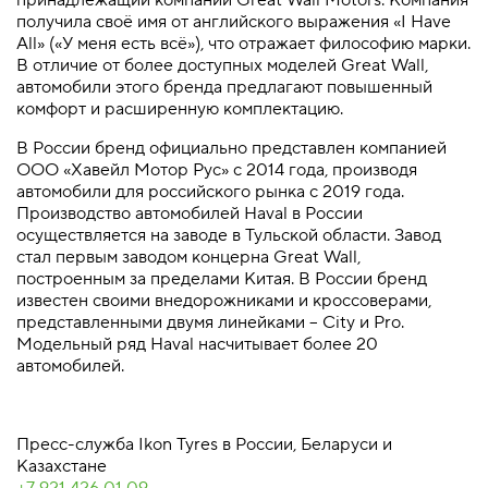
получила своё имя от английского выражения «I Have
All» («У меня есть всё»), что отражает философию марки.
В отличие от более доступных моделей Great Wall,
автомобили этого бренда предлагают повышенный
комфорт и расширенную комплектацию.
В России бренд официально представлен компанией
ООО «Хавейл Мотор Рус» с 2014 года, производя
автомобили для российского рынка с 2019 года.
Производство автомобилей Haval в России
осуществляется на заводе в Тульской области. Завод
стал первым заводом концерна Great Wall,
построенным за пределами Китая. В России бренд
известен своими внедорожниками и кроссоверами,
представленными двумя линейками – City и Pro.
Модельный ряд Haval насчитывает более 20
автомобилей.
Пресс-служба Ikon Tyres в России, Беларуси и
Казахстане
+7 921 426 01 09