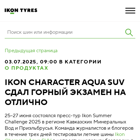
ШИНЫ
Предыдущая страница
ИННОВАЦИИ
03.07.2025, 09:00 В КАТЕГОРИИ
О ПРОДУКТАХ
РАСШИРЕННАЯ ГАРАНТИЯ
IKON CHARACTER AQUA SUV
О КОМПАНИИ
СДАЛ ГОРНЫЙ ЭКЗАМЕН НА
КАРЬЕРА
ОТЛИЧНО
ПОКУПКА И АКЦИИ
25–27 июня состоялся пресс-тур Ikon Summer
Challenge 2025 в регионе Кавказских Минеральных
Вод и Приэльбрусья. Команда журналистов и блогеров
в течение трех дней тестировали летние шины
Ikon