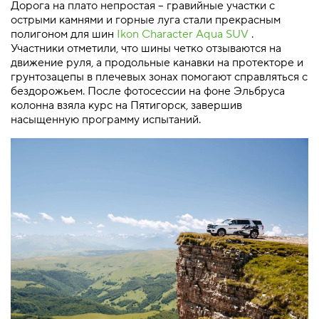
Дорога на плато непростая – гравийные участки с
острыми камнями и горные луга стали прекрасным
полигоном для шин
Ikon Character Aqua SUV
.
Участники отметили, что шины четко отзываются на
движение руля, а продольные канавки на протекторе и
грунтозацепы в плечевых зонах помогают справляться с
бездорожьем. После фотосессии на фоне Эльбруса
колонна взяла курс на Пятигорск, завершив
насыщенную программу испытаний.