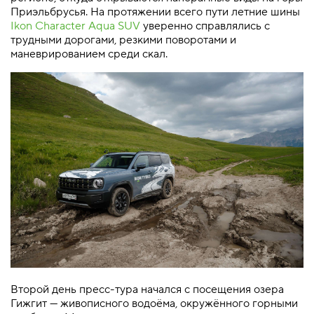
Приэльбрусья. На протяжении всего пути летние шины
Ikon Character Aqua SUV
уверенно справлялись с
трудными дорогами, резкими поворотами и
маневрированием среди скал.
Второй день пресс-тура начался с посещения озера
Гижгит — живописного водоёма, окружённого горными