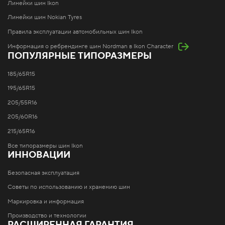
Линейки шин Ikon
Линейки шин Nokian Tyres
Правила эксплуатации автомобильных шин Ikon
Информация о ребрендинге шин Nordman в Ikon Character
ПОПУЛЯРНЫЕ ТИПОРАЗМЕРЫ
185/65R15
195/65R15
205/55R16
205/60R16
215/65R16
Все типоразмеры шин Ikon
ИННОВАЦИИ
Безопасная эксплуатация
Советы по использованию и хранению шин
Маркировка и информация
Производство и технологии
РАСШИРЕННАЯ ГАРАНТИЯ