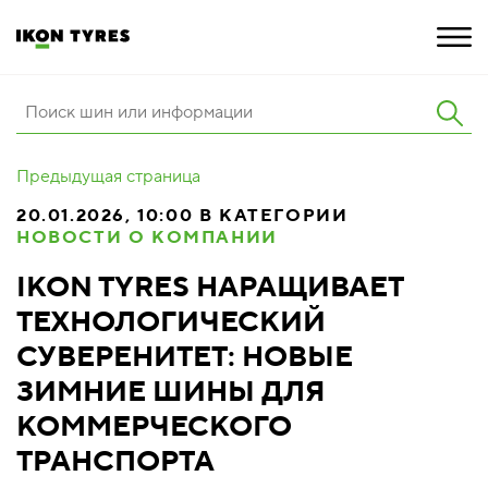
ШИНЫ
Предыдущая страница
ИННОВАЦИИ
20.01.2026, 10:00 В КАТЕГОРИИ
НОВОСТИ О КОМПАНИИ
РАСШИРЕННАЯ ГАРАНТИЯ
IKON TYRES НАРАЩИВАЕТ
О КОМПАНИИ
ТЕХНОЛОГИЧЕСКИЙ
КАРЬЕРА
СУВЕРЕНИТЕТ: НОВЫЕ
ЗИМНИЕ ШИНЫ ДЛЯ
ПОКУПКА И АКЦИИ
КОММЕРЧЕСКОГО
ТРАНСПОРТА