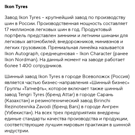
Ikon Tyres
Завод Ikon Tyres – крупнейший завод по производству
шин в России. Производственная мощность составляет
17 миллионов легковых шин в год. Продуктовый
портфель представлен зимними и летними шинами для
легковых автомобилей, внедорожников, минивэнов и
легких грузовиков. Премиальная линейка называется
Ikon Autograph, среднеценовая – Ikon Character (ранее
Ikon Nordman). На данный момент на заводе работает
более 1 400 сотрудников.
Шинный завод Ikon Tyres в городе Всеволожск (Россия)
является частью бизнес-направления «Шинный бизнес»
Группы «Татнефть», которое включает также шинный
завод Tengri Tyres (бренд Attar) в городе Сарань
(Казахстан) и резинотехнический завод Birinchi
Rezinotexnika Zavodi (бренд Bars) в городе Ангрен
(Узбекистан). На всех трех предприятиях внедрены
единые стандарты качества производства и продукции,
соответствующие лучшим мировым практикам в шинной
индустрии.