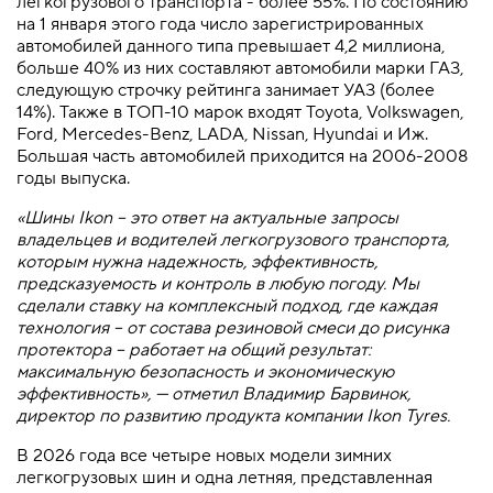
легкогрузового транспорта - более 55%. По состоянию
на 1 января этого года число зарегистрированных
автомобилей данного типа превышает 4,2 миллиона,
больше 40% из них составляют автомобили марки ГАЗ,
следующую строчку рейтинга занимает УАЗ (более
14%). Также в ТОП-10 марок входят Toyota, Volkswagen,
Ford, Mercedes-Benz, LADA, Nissan, Hyundai и Иж.
Большая часть автомобилей приходится на 2006-2008
годы выпуска.
«Шины Ikon – это ответ на актуальные запросы
владельцев и водителей легкогрузового транспорта,
которым нужна надежность, эффективность,
предсказуемость и контроль в любую погоду. Мы
сделали ставку на комплексный подход, где каждая
технология – от состава резиновой смеси до рисунка
протектора – работает на общий результат:
максимальную безопасность и экономическую
эффективность», — отметил Владимир Барвинок,
директор по развитию продукта компании Ikon Tyres.
В 2026 года все четыре новых модели зимних
легкогрузовых шин и одна летняя, представленная