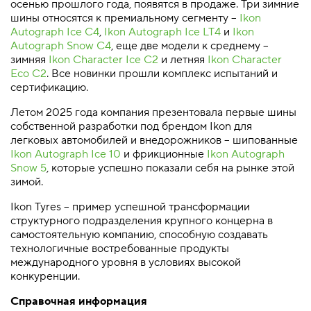
осенью прошлого года, появятся в продаже. Три зимние
шины относятся к премиальному сегменту –
Ikon
Autograph Ice C4
,
Ikon Autograph Ice LT4
и
Ikon
Autograph Snow C4
, еще две модели к среднему –
зимняя
Ikon Character Ice C2
и летняя
Ikon Character
Eco C2
. Все новинки прошли комплекс испытаний и
сертификацию.
Летом 2025 года компания презентовала первые шины
собственной разработки под брендом Ikon для
легковых автомобилей и внедорожников – шипованные
Ikon Autograph Ice 10
и фрикционные
Ikon Autograph
Snow 5
, которые успешно показали себя на рынке этой
зимой.
Ikon Tyres – пример успешной трансформации
структурного подразделения крупного концерна в
самостоятельную компанию, способную создавать
технологичные востребованные продукты
международного уровня в условиях высокой
конкуренции.
Справочная информация