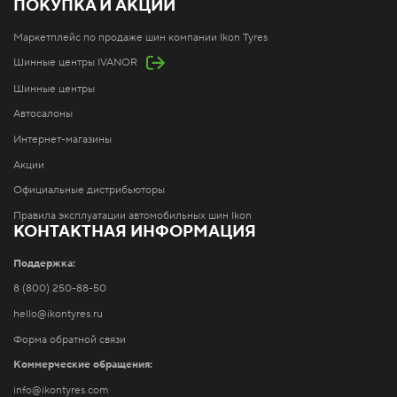
ПОКУПКА И АКЦИИ
Маркетплейс по продаже шин компании Ikon Tyres
Шинные центры IVANOR
Шинные центры
Автосалоны
Интернет-магазины
Акции
Официальные дистрибьюторы
Правила эксплуатации автомобильных шин Ikon
КОНТАКТНАЯ ИНФОРМАЦИЯ
Поддержка:
8 (800) 250-88-50
hello@ikontyres.ru
Форма обратной связи
Коммерческие обращения:
info@ikontyres.com