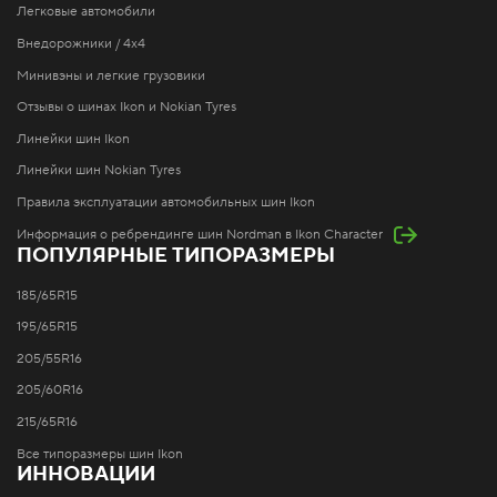
Легковые автомобили
Внедорожники / 4x4
Минивэны и легкие грузовики
Отзывы о шинах Ikon и Nokian Tyres
Линейки шин Ikon
Линейки шин Nokian Tyres
Правила эксплуатации автомобильных шин Ikon
Информация о ребрендинге шин Nordman в Ikon Character
ПОПУЛЯРНЫЕ ТИПОРАЗМЕРЫ
185/65R15
195/65R15
205/55R16
205/60R16
215/65R16
Все типоразмеры шин Ikon
ИННОВАЦИИ