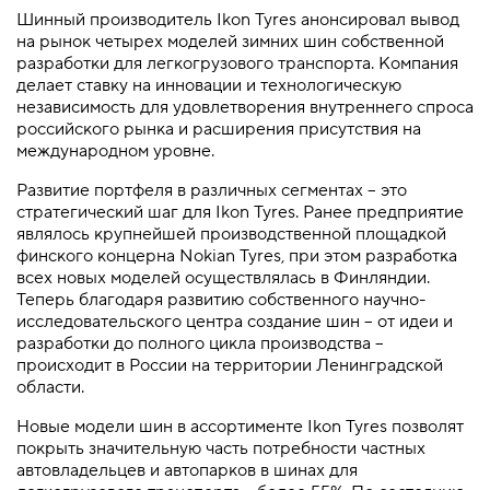
Шинный производитель Ikon Tyres анонсировал вывод
на рынок четырех моделей зимних шин собственной
разработки для легкогрузового транспорта. Компания
делает ставку на инновации и технологическую
независимость для удовлетворения внутреннего спроса
российского рынка и расширения присутствия на
международном уровне.
Развитие портфеля в различных сегментах – это
стратегический шаг для Ikon Tyres. Ранее предприятие
являлось крупнейшей производственной площадкой
финского концерна Nokian Tyres, при этом разработка
всех новых моделей осуществлялась в Финляндии.
Теперь благодаря развитию собственного научно-
исследовательского центра создание шин – от идеи и
разработки до полного цикла производства –
происходит в России на территории Ленинградской
области.
Новые модели шин в ассортименте Ikon Tyres позволят
покрыть значительную часть потребности частных
автовладельцев и автопарков в шинах для