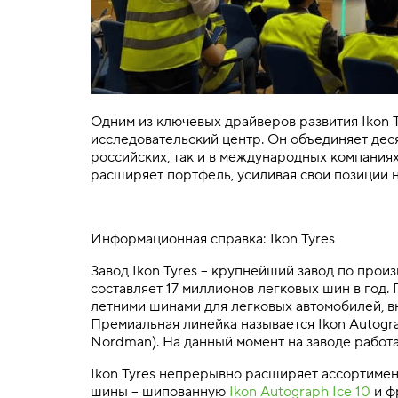
Одним из ключевых драйверов развития Ikon T
исследовательский центр. Он объединяет деся
российских, так и в международных компания
расширяет портфель, усиливая свои позиции 
Информационная справка: Ikon Tyres
Завод Ikon Tyres – крупнейший завод по прои
составляет 17 миллионов легковых шин в год
летними шинами для легковых автомобилей, в
Премиальная линейка называется Ikon Autogra
Nordman). На данный момент на заводе работа
Ikon Tyres непрерывно расширяет ассортимен
шины – шипованную
Ikon Autograph Ice 10
и ф