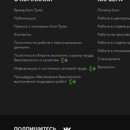
Бренд Ikon Tyres
Почему Ikon
Публикации
Работа в централ
Пресса о компании Ikon Tyres
Работа в отделе р
Контакты
Работа на произв
Политика по работе с персональными
Работа в отделе 
данными
Работа в локальн
Политика в области экологии, охраны труда,
Стажировка
безопасности и качества
Вакансии
Информация о состоянии условий труда
Процедура обеспечения безопасного
выполнения подрядных работ
ПОДПИШИТЕСЬ