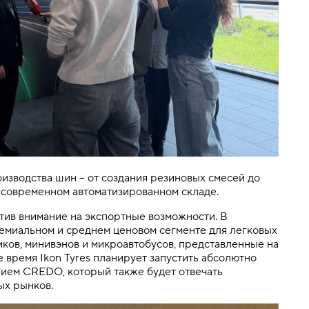
изводства шин – от создания резиновых смесей до
а современном автоматизированном складе.
атив внимание на экспортные возможности. В
емиальном и среднем ценовом сегменте для легковых
иков, минивэнов и микроавтобусов, представленные на
 время Ikon Tyres планирует запустить абсолютно
нием CREDO, который также будет отвечать
ых рынков.