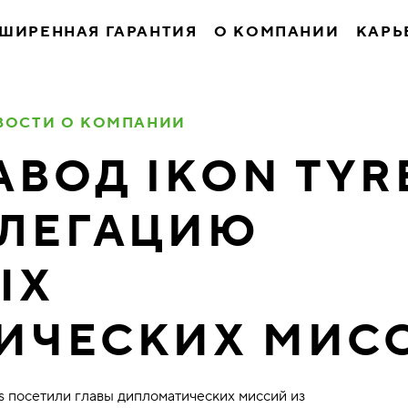
ШИРЕННАЯ ГАРАНТИЯ
О КОМПАНИИ
КАРЬ
ВОСТИ О КОМПАНИИ
ВОД IKON TYR
ЕЛЕГАЦИЮ
ЫХ
ИЧЕСКИХ МИС
s посетили главы дипломатических миссий из