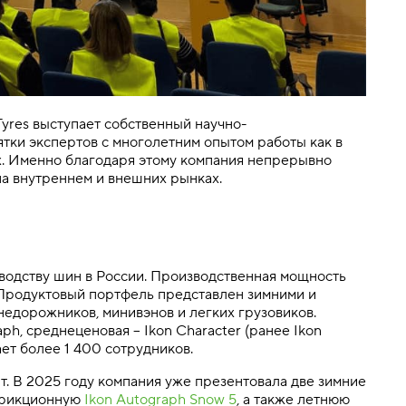
yres выступает собственный научно-
тки экспертов с многолетним опытом работы как в
х. Именно благодаря этому компания непрерывно
на внутреннем и внешних рынках.
зводству шин в России. Производственная мощность
. Продуктовый портфель представлен зимними и
недорожников, минивэнов и легких грузовиков.
ph, среднеценовая – Ikon Character (ранее Ikon
ет более 1 400 сотрудников.
т. В 2025 году компания уже презентовала две зимние
рикционную
Ikon Autograph Snow 5
, а также летнюю