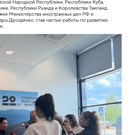
ской Народной Республики, Республики Куба,
ки, Республики Руанда и Королевства Таиланд.
жке Министерства иностранных дел РФ и
ра Дрозденко, став частью работы по развитию
и.