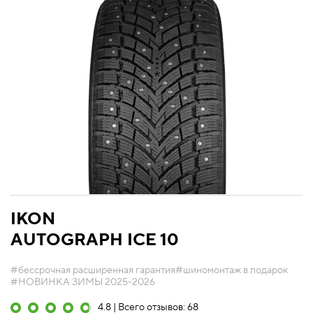
IKON
AUTOGRAPH ICE 10
#бессрочная расширенная гарантия
#шиномонтаж в подарок
#НОВИНКА ЗИМЫ 2025-2026
4.8 | Всего отзывов: 68