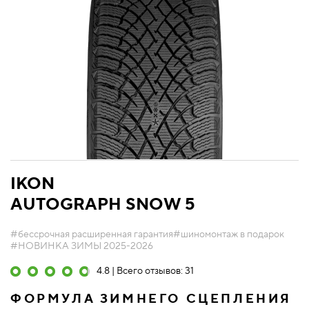
IKON
AUTOGRAPH SNOW 5
#бессрочная расширенная гарантия
#шиномонтаж в подарок
#НОВИНКА ЗИМЫ 2025-2026
4.8 | Всего отзывов: 31
ФОРМУЛА ЗИМНЕГО СЦЕПЛЕНИЯ