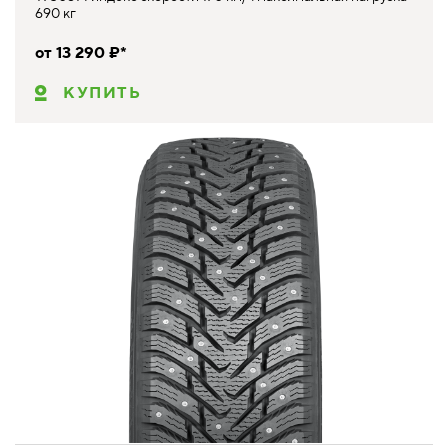
690 кг
от 13 290 ₽*
КУПИТЬ