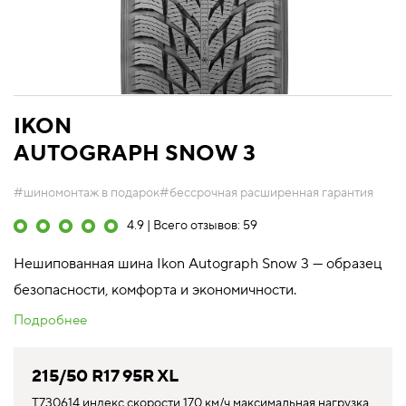
IKON
AUTOGRAPH SNOW 3
#шиномонтаж в подарок
#бессрочная расширенная гарантия
4.9 | Всего отзывов: 59
Нешипованная шина Ikon Autograph Snow 3 — образец
безопасности, комфорта и экономичности.
Подробнее
215/50 R17 95R XL
T730614 индекс скорости 170 км/ч максимальная нагрузка