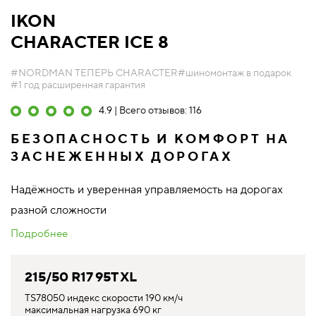
IKON
CHARACTER ICE 8
#NORDMAN ТЕПЕРЬ CHARACTER
#шиномонтаж в подарок
#1 год расширенная гарантия
4.9 | Всего отзывов: 116
БЕЗОПАСНОСТЬ И КОМФОРТ НА
ЗАСНЕЖЕННЫХ ДОРОГАХ
Надёжность и уверенная управляемость на дорогах
разной сложности
Подробнее
215/50 R17 95T XL
TS78050 индекс скорости 190 км/ч
максимальная нагрузка 690 кг