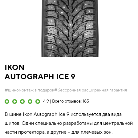
IKON
AUTOGRAPH ICE 9
#шиномонтаж в подарок
#бессрочная расширенная гарантия
4.9 | Всего отзывов: 185
В шине Ikon Autograph Ice 9 используется два вида
шипов. Одни специально разработаны для центральной
части протектора, а другие – для плечевых зон.