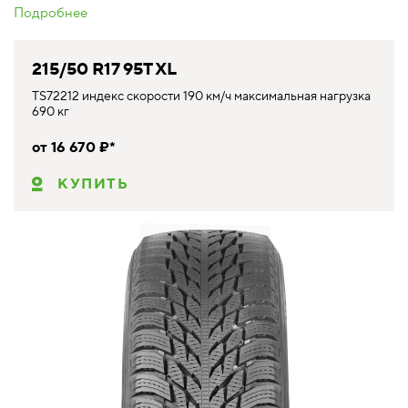
Подробнее
215/50 R17 95T XL
TS72212 индекс скорости 190 км/ч максимальная нагрузка
690 кг
от 16 670 ₽*
КУПИТЬ