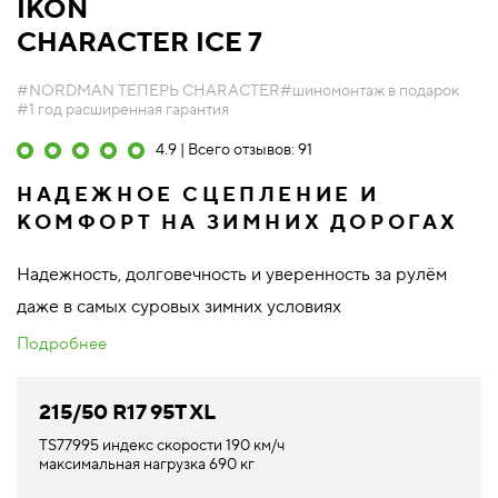
IKON
CHARACTER ICE 7
#NORDMAN ТЕПЕРЬ CHARACTER
#шиномонтаж в подарок
#1 год расширенная гарантия
4.9 | Всего отзывов: 91
НАДЕЖНОЕ СЦЕПЛЕНИЕ И
КОМФОРТ НА ЗИМНИХ ДОРОГАХ
Надежность, долговечность и уверенность за рулём
даже в самых суровых зимних условиях
Подробнее
215/50 R17 95T XL
TS77995 индекс скорости 190 км/ч
максимальная нагрузка 690 кг