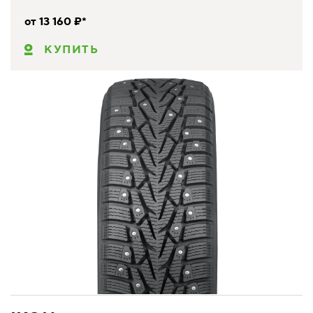
от 13 160 ₽*
КУПИТЬ