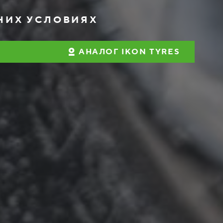
НИХ УСЛОВИЯХ
АНАЛОГ IKON TYRES