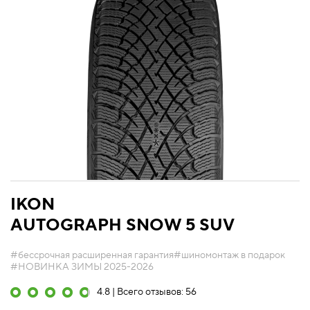
IKON
AUTOGRAPH SNOW 5 SUV
#бессрочная расширенная гарантия
#шиномонтаж в подарок
#НОВИНКА ЗИМЫ 2025-2026
4.8 | Всего отзывов: 56