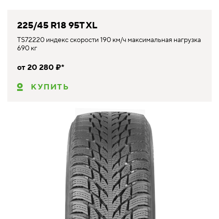
225/45 R18 95T XL
TS72220 индекс скорости 190 км/ч максимальная нагрузка
690 кг
от 20 280 ₽*
КУПИТЬ