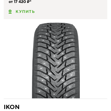
от 17 420 ₽*
КУПИТЬ
IKON