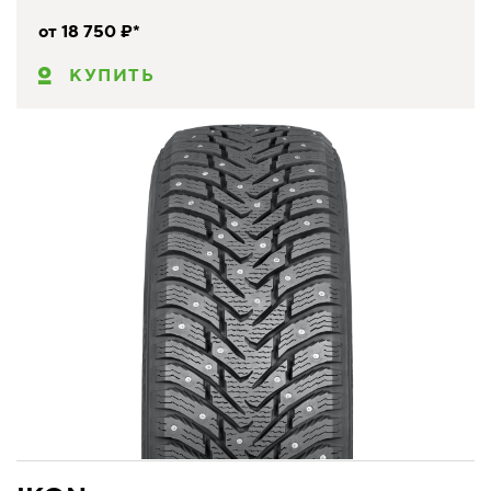
от 18 750 ₽*
КУПИТЬ