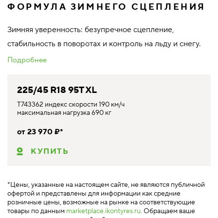
ФОРМУЛА ЗИМНЕГО СЦЕПЛЕНИЯ
Зимняя уверенность: безупречное сцепление,
стабильность в поворотах и контроль на льду и снегу.
Подробнее
225/45 R18 95T XL
T743362 индекс скорости 190 км/ч
максимальная нагрузка 690 кг
от 23 970 ₽*
КУПИТЬ
*Цены, указанные на настоящем сайте, не являются публичной
офертой и представлены для информации как средние
розничные цены, возможные на рынке на соответствующие
товары по данным
marketplace.ikontyres.ru
. Обращаем ваше