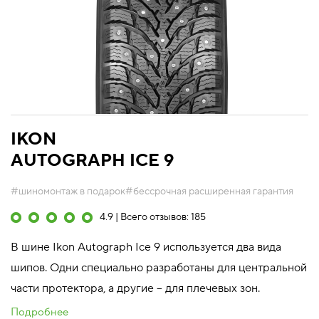
IKON
AUTOGRAPH ICE 9
#шиномонтаж в подарок
#бессрочная расширенная гарантия
4.9 | Всего отзывов: 185
В шине Ikon Autograph Ice 9 используется два вида
шипов. Одни специально разработаны для центральной
части протектора, а другие – для плечевых зон.
Подробнее