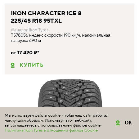
IKON CHARACTER ICE 8
225/45 R18 95T XL
#аналог Ikon Tyres
TS78056 индекс скорости 190 км/ч, максимальная
нагрузка 690 кг
от 17 420 ₽*
КУПИТЬ
Мы используем файлы cookie, чтобы наш сайт работал
наилучшим образом. Используя этот веб-сайт,
ОК
вы соглашаетесь с использованием файлов cookie.
Политика Ikon Tyres в отношении файлов Cookie