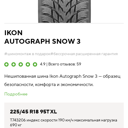
IKON
AUTOGRAPH SNOW 3
#шиномонтаж в подарок
#бессрочная расширенная гарантия
4.9 | Всего отзывов: 59
Нешипованная шина Ikon Autograph Snow 3 — образец
безопасности, комфорта и экономичности.
Подробнее
225/45 R18 95T XL
T743206 индекс скорости 190 км/ч максимальная нагрузка
690 кг