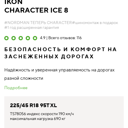
IKON
CHARACTER ICE 8
#NORDMAN ТЕПЕРЬ CHARACTER
#шиномонтаж в подарок
#1 год расширенная гарантия
4.9 | Всего отзывов: 116
БЕЗОПАСНОСТЬ И КОМФОРТ НА
ЗАСНЕЖЕННЫХ ДОРОГАХ
Надёжность и уверенная управляемость на дорогах
разной сложности
Подробнее
225/45 R18 95T XL
TS78056 индекс скорости 190 км/ч
максимальная нагрузка 690 кг