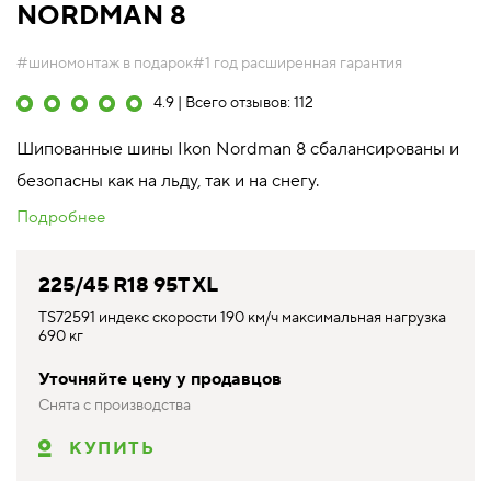
NORDMAN 8
#шиномонтаж в подарок
#1 год расширенная гарантия
4.9 | Всего отзывов: 112
Шипованные шины Ikon Nordman 8 сбалансированы и
безопасны как на льду, так и на снегу.
Подробнее
225/45 R18 95T XL
TS72591 индекс скорости 190 км/ч максимальная нагрузка
690 кг
Уточняйте цену у продавцов
Снята с производства
КУПИТЬ