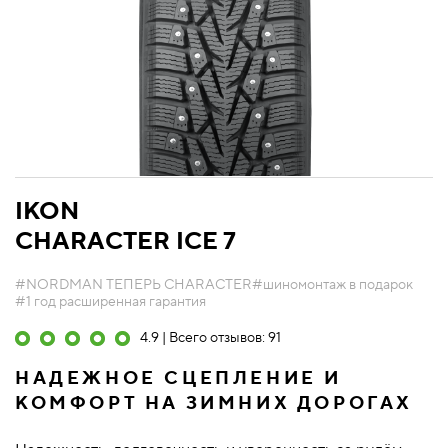
IKON
CHARACTER ICE 7
#NORDMAN ТЕПЕРЬ CHARACTER
#шиномонтаж в подарок
#1 год расширенная гарантия
4.9 | Всего отзывов: 91
НАДЕЖНОЕ СЦЕПЛЕНИЕ И
КОМФОРТ НА ЗИМНИХ ДОРОГАХ