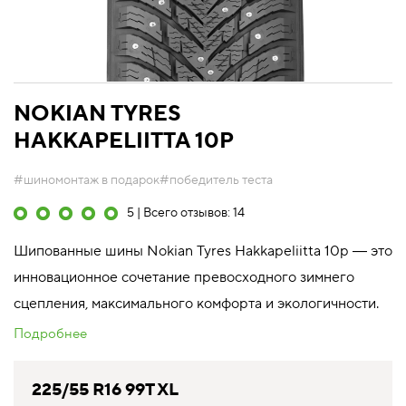
NOKIAN TYRES
HAKKAPELIITTA 10P
#шиномонтаж в подарок
#победитель теста
5 | Всего отзывов: 14
Шипованные шины Nokian Tyres Hakkapeliitta 10p ― это
инновационное сочетание превосходного зимнего
сцепления, максимального комфорта и экологичности.
Подробнее
225/55 R16 99T XL