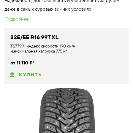
Надежность, долговечность и уверенность за рулём
даже в самых суровых зимних условиях
Подробнее
225/55 R16 99T XL
TS77991 индекс скорости 190 км/ч
максимальная нагрузка 775 кг
от 11 110 ₽*
КУПИТЬ