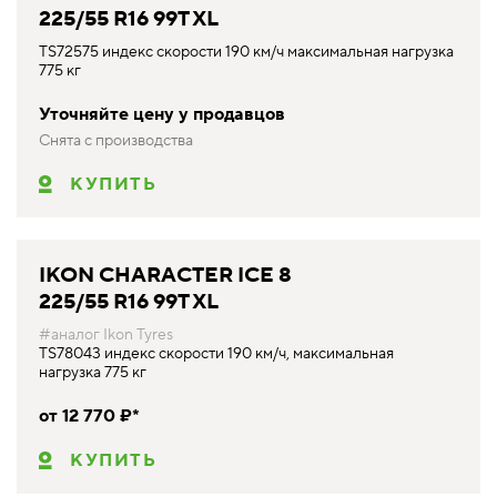
225/55 R16 99T XL
TS72575 индекс скорости 190 км/ч максимальная нагрузка
775 кг
Уточняйте цену у продавцов
Снята с производства
КУПИТЬ
IKON CHARACTER ICE 8
225/55 R16 99T XL
#аналог Ikon Tyres
TS78043 индекс скорости 190 км/ч, максимальная
нагрузка 775 кг
от 12 770 ₽*
КУПИТЬ