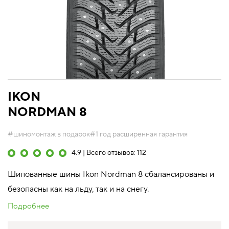
IKON
NORDMAN 8
#шиномонтаж в подарок
#1 год расширенная гарантия
4.9 | Всего отзывов: 112
Шипованные шины Ikon Nordman 8 сбалансированы и
безопасны как на льду, так и на снегу.
Подробнее