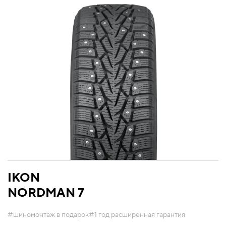
IKON
NORDMAN 7
#шиномонтаж в подарок
#1 год расширенная гарантия