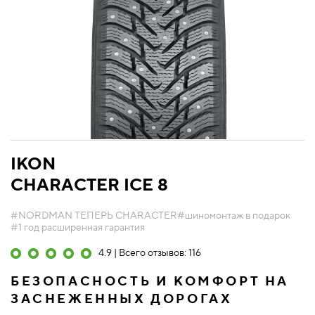
IKON
CHARACTER ICE 8
#NORDMAN ТЕПЕРЬ CHARACTER
#шиномонтаж в подарок
#1 год расширенная гарантия
4.9 | Всего отзывов: 116
БЕЗОПАСНОСТЬ И КОМФОРТ НА
ЗАСНЕЖЕННЫХ ДОРОГАХ