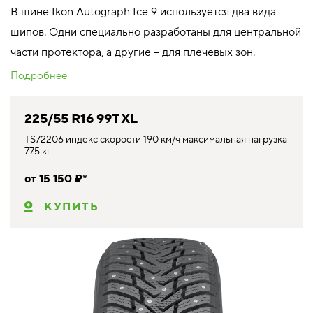
В шине Ikon Autograph Ice 9 используется два вида
шипов. Одни специально разработаны для центральной
части протектора, а другие – для плечевых зон.
Подробнее
225/55 R16 99T XL
TS72206 индекс скорости 190 км/ч максимальная нагрузка
775 кг
от 15 150 ₽*
КУПИТЬ