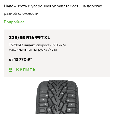
Надёжность и уверенная управляемость на дорогах
разной сложности
Подробнее
225/55 R16 99T XL
TS78043 индекс скорости 190 км/ч
максимальная нагрузка 775 кг
от 12 770 ₽*
КУПИТЬ