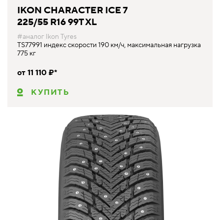
IKON CHARACTER ICE 7
225/55 R16 99T XL
#аналог Ikon Tyres
TS77991 индекс скорости 190 км/ч, максимальная нагрузка
775 кг
от 11 110 ₽*
КУПИТЬ